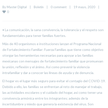
By 
Master Digital
|
Boletín
|
0 comment
|
19 mayo, 2020    
|
0
• La comunicación, la sana convivencia, la tolerancia y el respeto son
fundamentales para tener familias fuertes.
Más de 40 organismos e instituciones lanzan el Programa Nacional
de Fortalecimiento Familiar: Fuerza Familias que tiene como objetivo
otorgar las herramientas necesarias para apoyar a las familias
mexicanas con mensajes de fortalecimiento familiar que promuevan
la unión, reflexión y el ánimo. Así como prevenir la violencia
intrafamiliar y dar a conocer las líneas de ayuda y de denuncia.
El hogar es el lugar más seguro para evitar el contagio del COVID-19.
Debido a ello, las familias se enfrentan al reto de manejar el trabajo,
las actividades escolares y el cuidado del hogar, así como tener una
convivencia armónica entre los integrantes; además de la
incertidumbre y miedo que genera la existencia del virus. Son