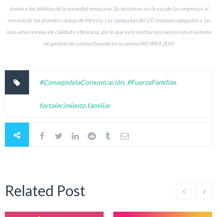
ánimo y los hábitos de la sociedad mexicana. Su misión es ser la voz de las empresas al
servicio de las grandes causas de México. Las campañas del CC trabajan apegadas a las
más altas normas de calidad y eficiencia, por lo que esta institución cuenta con el sistema
de gestión de calidad basado en la norma ISO 9001:2015
#ConsejodelaComunicación
,
#FuerzaFamilias
,
fortalecimiento familiar
Related Post