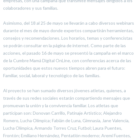
empresas, con una campaña que transmite mensajes dirigidos a los
colaboradores y sus familias.
Asimismo, del 18 al 25 de mayo se llevarán a cabo diversos webinars
durante el mes de mayo donde expertos compartirán herramientas,
consejos y recomendaciones. Los horarios, temas y conferencistas
se podrán consultar en la página de internet. Como parte de las
acciones, el pasado 16 de mayo se presentó la campaña en el marco
de la Cumbre Mamá Digital OnLine, con conferencias acerca de las
oportunidades que estos nuevos tiempos abren para el futuro:
Familiar, social, laboral y tecnológico de las familias.
Al proyecto se han sumado diversos jóvenes atletas, quienes, a
través de sus redes sociales estarán compartiendo mensajes que
promuevan la unión y la convivencia familiar. Los atletas que
participan son: Donovan Carrillo, Patinaje Artístico; Alejandro
Romero, Lucha Olímpica; Fabián de Luna, Gimnasia, Jane Valencia,
Lucha Olímpica, Armando Torres Cruz, Futbol; Laura Puentes,
Frontón; Emiliano Hernández, Pentatlón moderno; Aremi Fuentes,