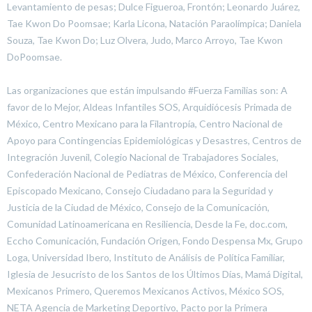
Levantamiento de pesas; Dulce Figueroa, Frontón; Leonardo Juárez,
Tae Kwon Do Poomsae; Karla Licona, Natación Paraolímpica; Daniela
Souza, Tae Kwon Do; Luz Olvera, Judo, Marco Arroyo, Tae Kwon
DoPoomsae.
Las organizaciones que están impulsando #Fuerza Familias son: A
favor de lo Mejor, Aldeas Infantiles SOS, Arquidiócesis Primada de
México, Centro Mexicano para la Filantropía, Centro Nacional de
Apoyo para Contingencias Epidemiológicas y Desastres, Centros de
Integración Juvenil, Colegio Nacional de Trabajadores Sociales,
Confederación Nacional de Pediatras de México, Conferencia del
Episcopado Mexicano, Consejo Ciudadano para la Seguridad y
Justicia de la Ciudad de México, Consejo de la Comunicación,
Comunidad Latinoamericana en Resiliencia, Desde la Fe, doc.com,
Eccho Comunicación, Fundación Origen, Fondo Despensa Mx, Grupo
Loga, Universidad Ibero, Instituto de Análisis de Política Familiar,
Iglesia de Jesucristo de los Santos de los Últimos Días, Mamá Digital,
Mexicanos Primero, Queremos Mexicanos Activos, México SOS,
NETA Agencia de Marketing Deportivo, Pacto por la Primera