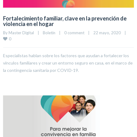
Fortalecimiento familiar, clave en la prevención de
violencia en el hogar
By 
Master Digital
|
Boletín
|
0 comment
|
22 mayo, 2020    
|
0
Especialistas hablan sobre los factores que ayudan a fortalecer los
vínculos familiares y crear un entorno seguro en casa, en el marco de
la contingencia sanitaria por COVID-19.