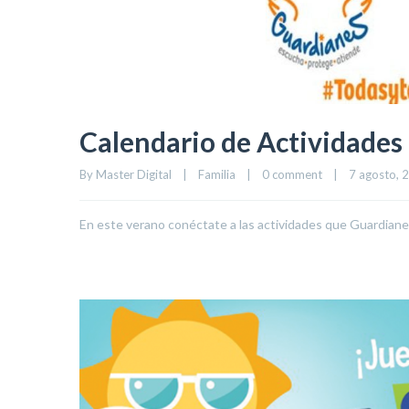
Calendario de Actividades
By 
Master Digital
|
Familia
|
0 comment
|
7 agosto, 2
En este verano conéctate a las actividades que Guardianes