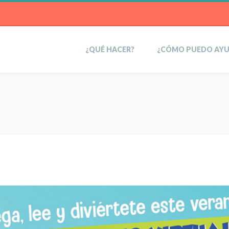
¿QUÉ HACER?
¿CÓMO PUEDO AY