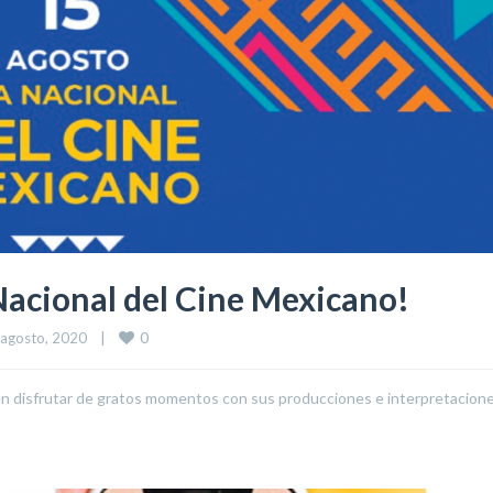
 Nacional del Cine Mexicano!
0
agosto, 2020    
|
n disfrutar de gratos momentos con sus producciones e interpretacion