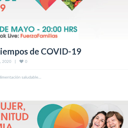
 tiempos de COVID-19
0
 2020    
|
 alimentación saludable…