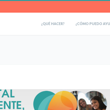
¿QUÉ HACER?
¿CÓMO PUEDO AY