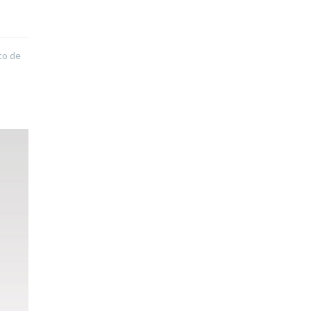
co de