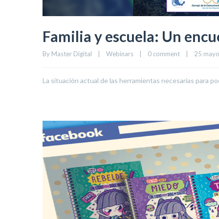
Familia y escuela: Un enc
By 
Master Digital
|
Webinars
|
0 comment
|
25 mayo,
La situación actual de las herramientas necesarias para p