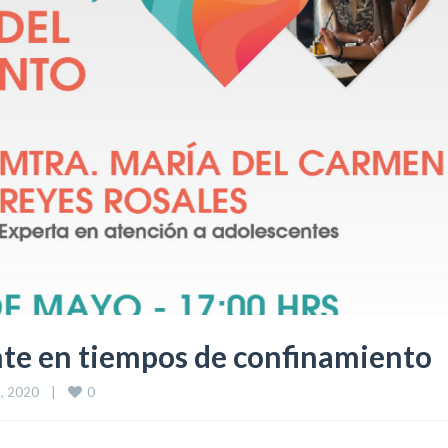
nte en tiempos de confinamiento
0
 2020    
|