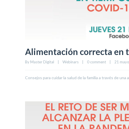
Alimentación correcta en
By 
Master Digital
|
Webinars
|
0 comment
|
21 mayo,
Consejos para cuidar la salud de la familia a través de una