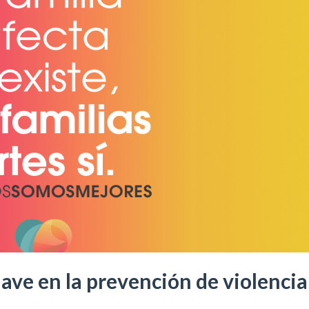
lave en la prevención de violencia