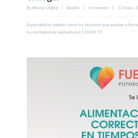
By 
Master Digital
|
Boletín
|
0 comment
|
22 mayo, 20
Especialistas hablan sobre los factores que ayudan a forta
la contingencia sanitaria por COVID-19.