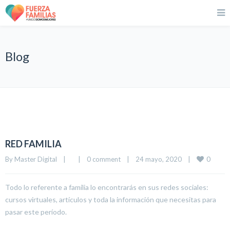
Blog
RED FAMILIA
0
By 
Master Digital
|
|
0 comment
|
24 mayo, 2020    
|
Todo lo referente a familia lo encontrarás en sus redes sociales:
cursos virtuales, artículos y toda la información que necesitas para
pasar este período.