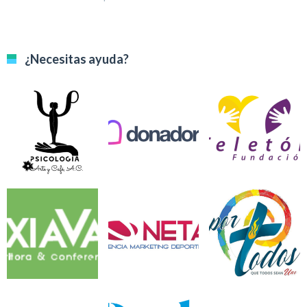
e
¿Necesitas ayuda?