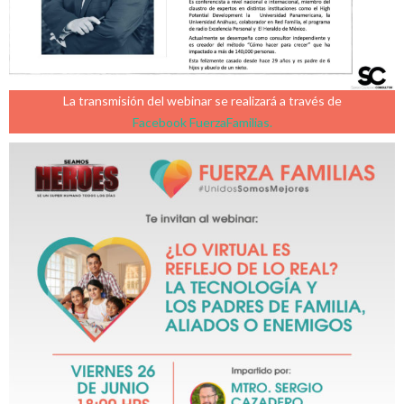
La transmisión del webinar se realizará a través de
Facebook FuerzaFamilias.