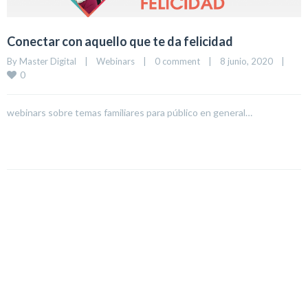
Conectar con aquello que te da felicidad
By 
Master Digital
|
Webinars
|
0 comment
|
8 junio, 2020    
|
0
webinars sobre temas familiares para público en general…