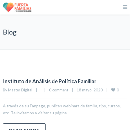
Blog
Instituto de Análisis de Política Familiar
0
By 
Master Digital
|
|
0 comment
|
18 mayo, 2020    
|
A través de su Fanpage, publican webinars de familia, tips, cursos,
etc. Te invitamos a visitar su página