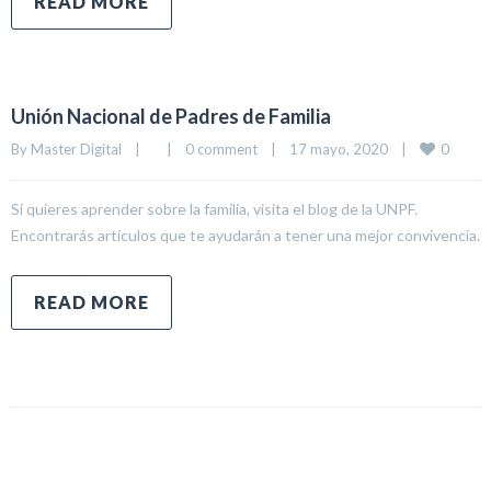
READ MORE
Unión Nacional de Padres de Familia
0
By 
Master Digital
|
|
0 comment
|
17 mayo, 2020    
|
Si quieres aprender sobre la familia, visita el blog de la UNPF.
Encontrarás artículos que te ayudarán a tener una mejor convivencia.
READ MORE