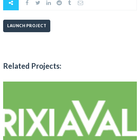
LAUNCH PROJECT
Related Projects: